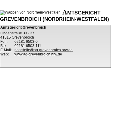
A
MTSGERICHT
GREVENBROICH (NORDRHEIN-WESTFALEN)
Amtsgericht Grevenbroich
Lindenstraße 33 - 37
41515 Grevenbroich
Fon:
02181 6503-0
Fax:
02181 6503-111
E-Mail:
poststelle@ag-grevenbroich.nrw.de
Web:
www.ag-grevenbroich.nrw.de