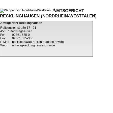
A
MTSGERICHT
RECKLINGHAUSEN (NORDRHEIN-WESTFALEN)
Amtsgericht Recklinghausen
Reitzensteinstraße 17 - 21
45657 Recklinghausen
Fon:
02361 585-0
Fax:
02361 585-300
E-Mail:
poststelle@ag-recklinghausen.nrw.de
Web:
www.ag-recklinghausen.nrw.de