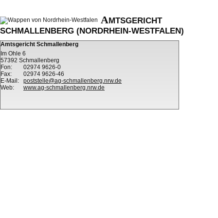
A
MTSGERICHT
SCHMALLENBERG (NORDRHEIN-WESTFALEN)
Amtsgericht Schmallenberg
Im Ohle 6
57392 Schmallenberg
Fon:
02974 9626-0
Fax:
02974 9626-46
E-Mail:
poststelle@ag-schmallenberg.nrw.de
Web:
www.ag-schmallenberg.nrw.de