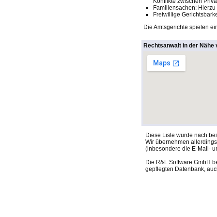
Konflikte zwischen Pri
Familiensachen: Hierzu
Freiwillige Gerichtsbar
Die Amtsgerichte spielen ein
Rechtsanwalt in der Nähe v
Diese Liste wurde nach be
Wir übernehmen allerdings f
(inbesondere die E-Mail- u
Die R&L Software GmbH behä
gepflegten Datenbank, auch