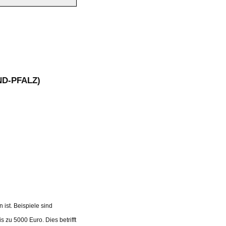
D-PFALZ)
 ist. Beispiele sind
s zu 5000 Euro. Dies betrifft