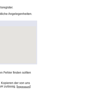
sregister.
chtliche Angelegenheiten.
n Fehler finden sollten
n Kopieren der von uns
H zulässig. [
]
Impressum