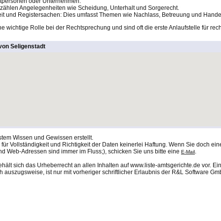
vatpersonen oder Unternehmen.
 zählen Angelegenheiten wie Scheidung, Unterhalt und Sorgerecht.
keit und Registersachen: Dies umfasst Themen wie Nachlass, Betreuung und Handel
e wichtige Rolle bei der Rechtsprechung und sind oft die erste Anlaufstelle für re
von Seligenstadt
stem Wissen und Gewissen erstellt.
ür Vollständigkeit und Richtigkeit der Daten keinerlei Haftung. Wenn Sie doch eine
nd Web-Adressen sind immer im Fluss;), schicken Sie uns bitte eine
.
E-Mail
lt sich das Urheberrecht an allen Inhalten auf www.liste-amtsgerichte.de vor. Ei
 auszugsweise, ist nur mit vorheriger schriftlicher Erlaubnis der R&L Software Gmb