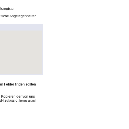
sregister.
chtliche Angelegenheiten.
n Fehler finden sollten
n Kopieren der von uns
H zulässig. [
]
Impressum